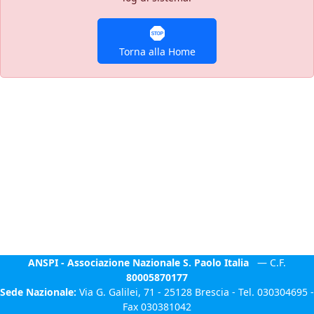
Torna alla Home
ANSPI - Associazione Nazionale S. Paolo Italia
— C.F.
80005870177
Sede Nazionale:
Via G. Galilei, 71 - 25128 Brescia - Tel. 030304695 -
Fax 030381042